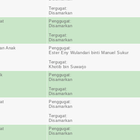
Tergugat:
Disamarkan
at
Penggugat:
Disamarkan
Tergugat:
Disamarkan
an Anak
Penggugat:
Ester Eny Wulandari binti Manuel Sukur
Tergugat:
Khotib bin Suwarjo
ak
Penggugat:
Disamarkan
Tergugat:
Disamarkan
at
Penggugat:
Disamarkan
Tergugat:
Disamarkan
at
Penggugat:
Disamarkan