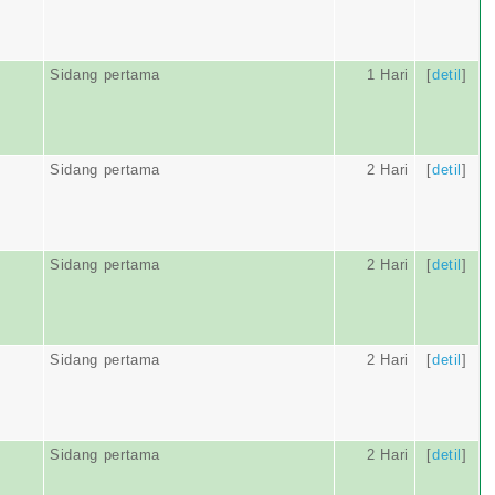
Sidang pertama
1 Hari
[
detil
]
Sidang pertama
2 Hari
[
detil
]
Sidang pertama
2 Hari
[
detil
]
Sidang pertama
2 Hari
[
detil
]
Sidang pertama
2 Hari
[
detil
]