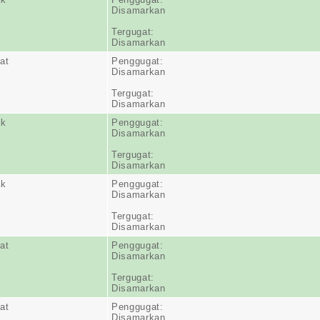
Disamarkan
Tergugat:
Disamarkan
at
Penggugat:
Disamarkan
Tergugat:
Disamarkan
ak
Penggugat:
Disamarkan
Tergugat:
Disamarkan
ak
Penggugat:
Disamarkan
Tergugat:
Disamarkan
at
Penggugat:
Disamarkan
Tergugat:
Disamarkan
at
Penggugat:
Disamarkan