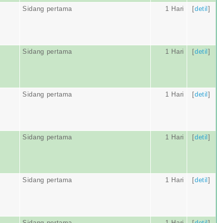
Sidang pertama
1 Hari
[
detil
]
Sidang pertama
1 Hari
[
detil
]
Sidang pertama
1 Hari
[
detil
]
Sidang pertama
1 Hari
[
detil
]
Sidang pertama
1 Hari
[
detil
]
Sidang pertama
1 Hari
[
detil
]