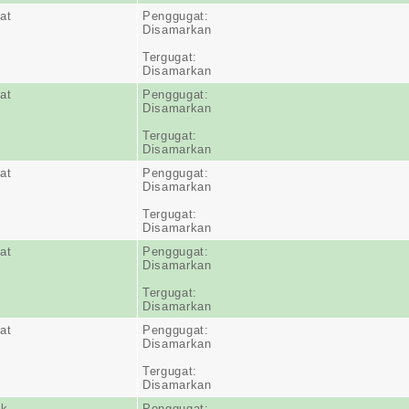
at
Penggugat:
Disamarkan
Tergugat:
Disamarkan
at
Penggugat:
Disamarkan
Tergugat:
Disamarkan
at
Penggugat:
Disamarkan
Tergugat:
Disamarkan
at
Penggugat:
Disamarkan
Tergugat:
Disamarkan
at
Penggugat:
Disamarkan
Tergugat:
Disamarkan
ak
Penggugat: