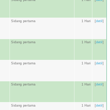
Sidang pertama
1 Hari
[
detil
]
Sidang pertama
1 Hari
[
detil
]
Sidang pertama
1 Hari
[
detil
]
Sidang pertama
1 Hari
[
detil
]
Sidang pertama
1 Hari
[
detil
]